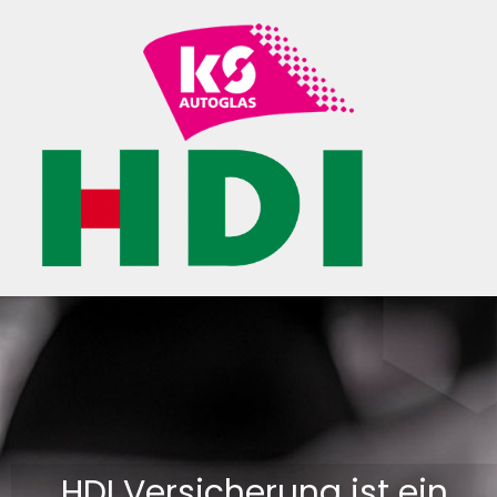
HDI Versicherung ist ein